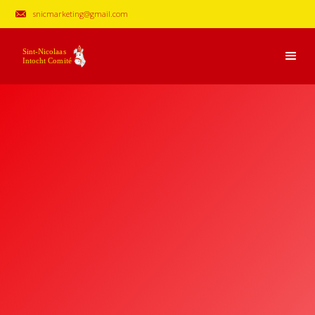
snicmarketing@gmail.com